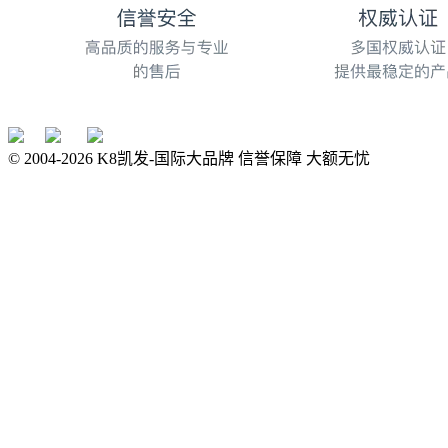
© 2004-
2026
K8凯发-国际大品牌 信誉保障 大额无忧